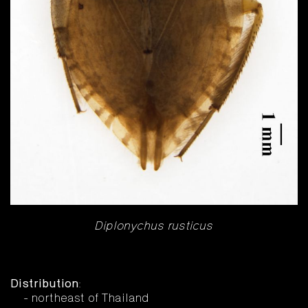
Diplonychus rusticus
Distribution
:
- northeast of Thailand