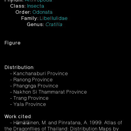
Class:
Insecta
Order:
Odonata
Family:
Libellulidae
Genus:
Cratilla
Figure
Distribution
:
- Kanchanaburi Province
- Ranong Province
- Phangnga Province
- Nakhon Si Thammarat Province
- Trang Province
- Yala Province
Work cited
:
- Hämäläinen, M. and Pinratana, A. 1999. Atlas of
the Dragonflies of Thailand: Distribution Maps by