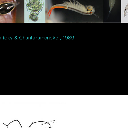
licky & Chantaramongkol, 1989