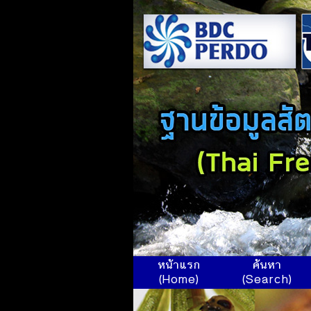
หน้าแรก
ค้นหา
(Home)
(Search)