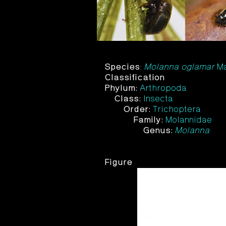
Species
:
Molanna oglamar
Ma
Classification
Phylum:
Arthropoda
Class:
Insecta
Order:
Trichoptera
Family:
Molannidae
Genus:
Molanna
Figure