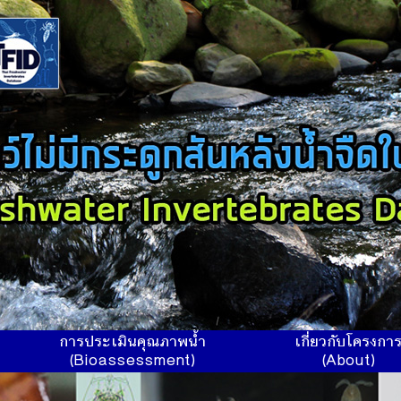
การประเมินคุณภาพน้ำ
เกี่ยวกับโครงกา
(Bioassessment)
(About)