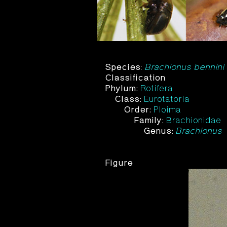
Species
:
Brachionus bennini
Classification
Phylum:
Rotifera
Class:
Eurotatoria
Order:
Ploima
Family:
Brachionidae
Genus:
Brachionus
Figure