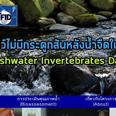
การประเมินคุณภาพน้ำ
เกี่ยวกับโครงกา
(Bioassessment)
(About)