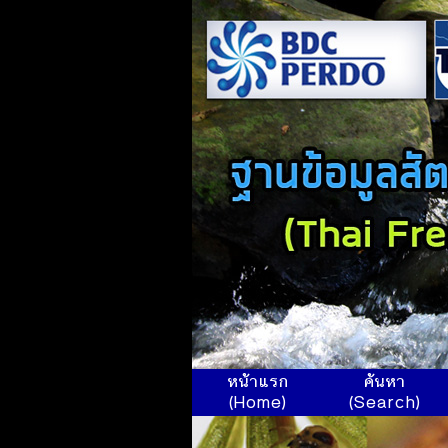
หน้าแรก
ค้นหา
(Home)
(Search)