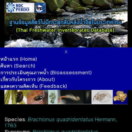
x
หน้าแรก (Home)
ค้นหา (Search)
การประเมินคุณภาพน้ำ (Bioassessment)
เกี่ยวกับโครงการ (About)
แสดงความคิดเห็น (Feedback)
Species
:
Brachionus quadridentatus
Hermann,
1783
Synonyms
:
Brachionus quadridentatus