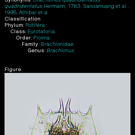
quadridentatus
Hermann, 1783: Sanoamuang et al.,
1995; Athibai et a
Classification
Phylum:
Rotifera
Class:
Eurotatoria
Order:
Ploima
Family:
Brachionidae
Genus:
Brachionus
Figure