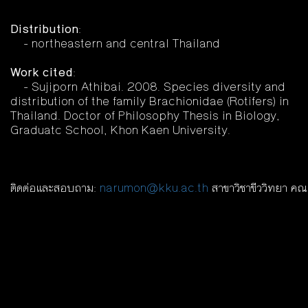
Distribution
:
- northeastern and central Thailand
Work cited
:
- Sujiporn Athibai. 2008. Species diversity and
distribution of the family Brachionidae (Rotifers) in
Thailand. Doctor of Philosophy Thesis in Biology,
Graduatc School, Khon Kaen University.
ติดต่อและสอบถาม:
narumon@kku.ac.th
สาขาวิชาขีววิทยา คณ