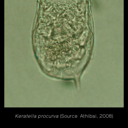
Keratella procurva
(Source: Athibai, 2008)