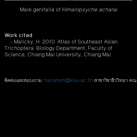
Male genitalia of
Himalopsyche acharai
Work cited
:
- Malicky, H. 2010. Atlas of Southeast Asian
Trichoptera. Biology Department, Faculty of
Science, Chiang Mai University, Chiang Mai.
ติดต่อและสอบถาม:
narumon@kku.ac.th
สาขาวิชาขีววิทยา คณ