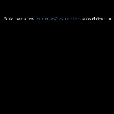
ติดต่อและสอบถาม:
narumon@kku.ac.th
สาขาวิชาขีววิทยา คณ