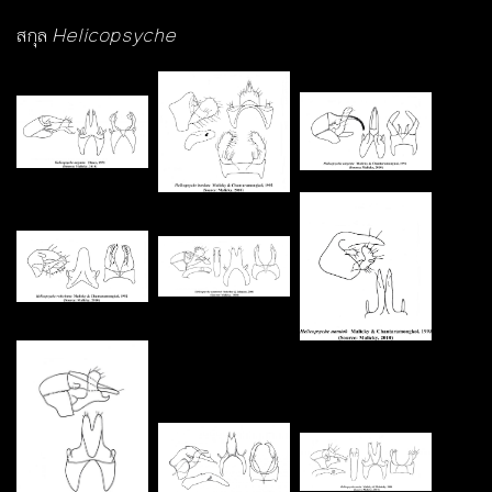
สกุล
Helicopsyche