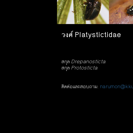
วงศ์ Platystictidae
สกุล
Drepanosticta
สกุล
Protosticta
ติดต่อและสอบถาม:
narumon@kku