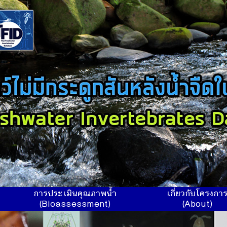
การประเมินคุณภาพน้ำ
เกี่ยวกับโครงกา
(Bioassessment)
(About)