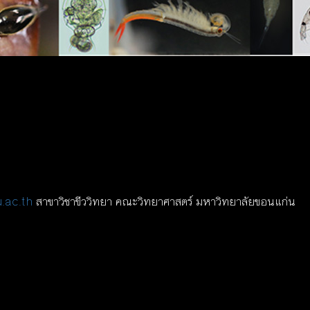
.ac.th
สาขาวิชาขีววิทยา คณะวิทยาศาสตร์ มหาวิทยาลัยขอนแก่น