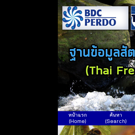
หน้าแรก
ค้นหา
(Home)
(Search)